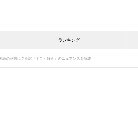
ランキング
国語の意味は？直訳「すごく好き」のニュアンスを解説