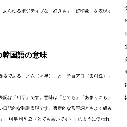
、あらゆるポジティブな「好きさ」「好印象」を表現す
の韓国語の意味
要素である「ノム（너무）」と「チョアヨ（좋아요）」
表記は「너무」です。意味は「とても」「あまりにも」
い口語的な強調表現です。否定的な形容詞ともよく組み
」「너무 비싸요（とても高いです）」のように使われ