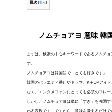
目次
[
表示
]
ノムチョアヨ 意味 
まずは、検索の中心キーワードであるノムチョア
す。
ノムチョアヨは韓国語で「とても好きです」「
韓国のバラエティ番組やドラマ、K-POPアイ
なく、エンタメファンにとっても必須のフレー
しかし、ノムチョアヨは単に「すき」を強調す
わる表現です。ですから、意味を覚えるだけで