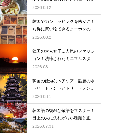
の目安
2026.08.2
韓国でのショッピングを格安に！
お得に買い物できるクーポンの賢
い探し方
2026.08.2
韓国の大人女子に人気のファッシ
ョン！洗練されたミニマルスタイ
ルの特徴
2026.08.1
韓国の優秀なヘアケア！話題の水
トリートメントとトリートメント
の使い分け
2026.08.1
韓国語の複雑な敬語をマスター！
目上の人に失礼がない種類と正し
い使い分け
2026.07.31