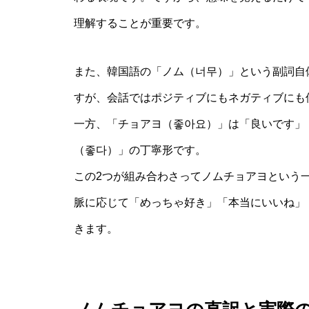
理解することが重要です。
また、韓国語の「ノム（너무）」という副詞自
すが、会話ではポジティブにもネガティブにも
一方、「チョアヨ（좋아요）」は「良いです」
（좋다）」の丁寧形です。
この2つが組み合わさってノムチョアヨという
脈に応じて「めっちゃ好き」「本当にいいね」
きます。