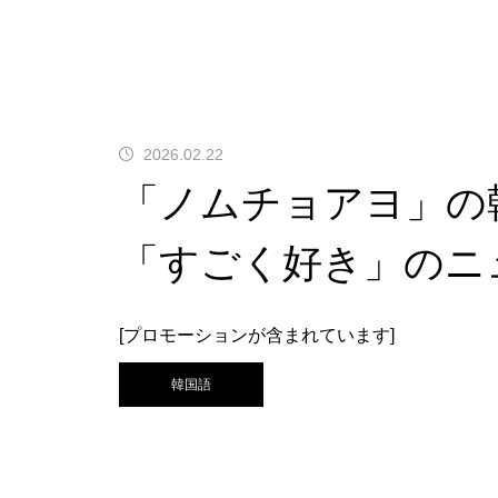
2026.02.22
「ノムチョアヨ」の
「すごく好き」のニ
[プロモーションが含まれています]
韓国語