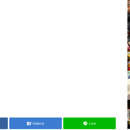
Hatena
Line