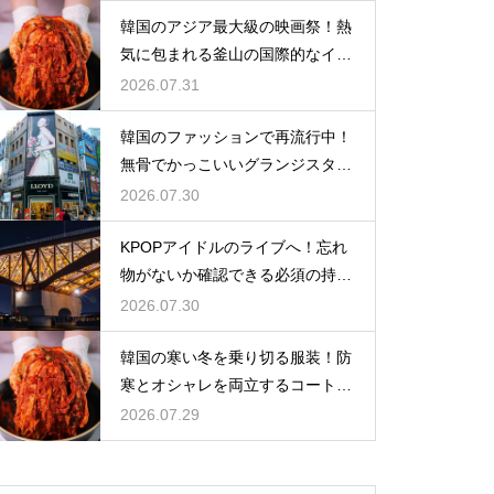
韓国のアジア最大級の映画祭！熱
気に包まれる釜山の国際的なイベ
ント
2026.07.31
韓国のファッションで再流行中！
無骨でかっこいいグランジスタイ
ルの特徴
2026.07.30
KPOPアイドルのライブへ！忘れ
物がないか確認できる必須の持ち
物リスト
2026.07.30
韓国の寒い冬を乗り切る服装！防
寒とオシャレを両立するコートの
種類
2026.07.29