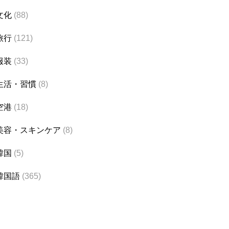
文化
(88)
旅行
(121)
服装
(33)
生活・習慣
(8)
空港
(18)
美容・スキンケア
(8)
韓国
(5)
韓国語
(365)