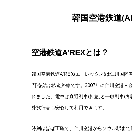
韓国空港鉄道(A
空港鉄道A’REXとは？
韓国空港鉄道A’REX(エーレックス)は仁川国
門)を結ぶ鉄道路線です。2007年に仁川空港－
れました。電車は直通列車(特急)と一般列車(
外旅行者も安心して利用できます。
時刻はほぼ正確で、仁川空港からソウル駅まで直