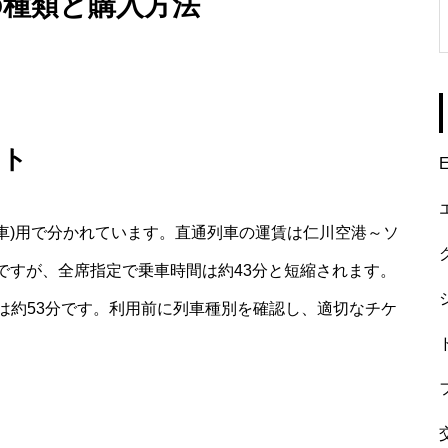
の種類と購入方法
ット
E
停車)用で分かれています。直通列車の運賃は仁川空港～ソ
と高めですが、全席指定で乗車時間は約43分と短縮されます。
時間は約53分です。利用前に列車種別を確認し、適切なチケ