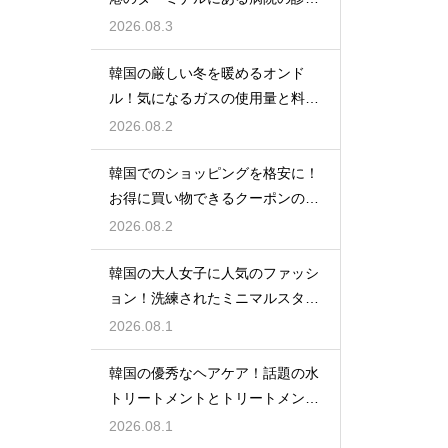
時間
2026.08.3
韓国の厳しい冬を暖めるオンド
ル！気になるガスの使用量と料金
の目安
2026.08.2
韓国でのショッピングを格安に！
お得に買い物できるクーポンの賢
い探し方
2026.08.2
韓国の大人女子に人気のファッシ
ョン！洗練されたミニマルスタイ
ルの特徴
2026.08.1
韓国の優秀なヘアケア！話題の水
トリートメントとトリートメント
の使い分け
2026.08.1