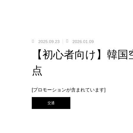
2025.09.23
2026.01.09
【初心者向け】韓国
点
[プロモーションが含まれています]
交通