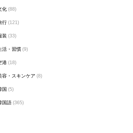
文化
(88)
旅行
(121)
服装
(33)
生活・習慣
(9)
空港
(18)
美容・スキンケア
(8)
韓国
(5)
韓国語
(365)