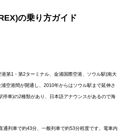
REX)の乗り方ガイド
際空港第1・第2ターミナル、金浦国際空港、ソウル駅(南大
金浦空港間が開通し、2010年からはソウル駅まで延伸さ
各駅停車)の2種類があり、日本語アナウンスがあるので海
通列車で約43分、一般列車で約53分程度です。電車内