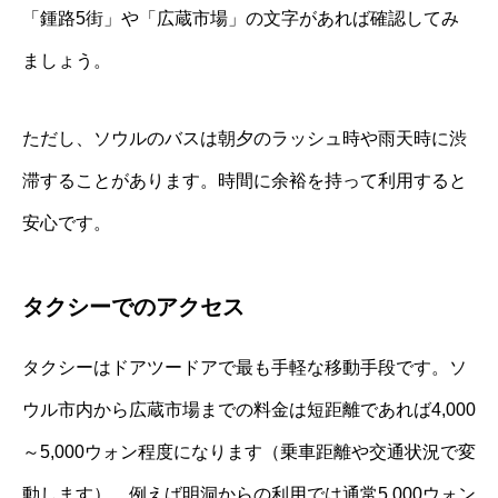
「鍾路5街」や「広蔵市場」の文字があれば確認してみ
ましょう。
ただし、ソウルのバスは朝夕のラッシュ時や雨天時に渋
滞することがあります。時間に余裕を持って利用すると
安心です。
タクシーでのアクセス
タクシーはドアツードアで最も手軽な移動手段です。ソ
ウル市内から広蔵市場までの料金は短距離であれば4,000
～5,000ウォン程度になります（乗車距離や交通状況で変
動します）。例えば明洞からの利用では通常5,000ウォン