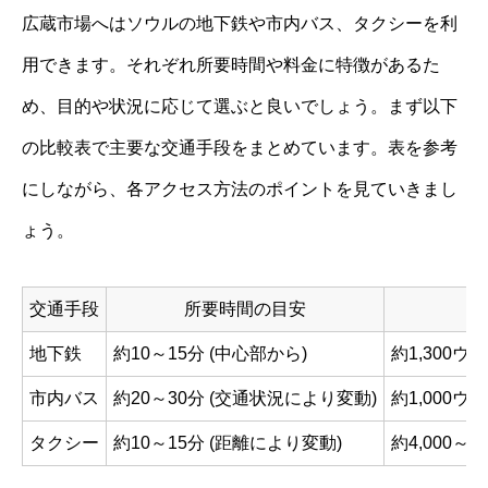
広蔵市場へはソウルの地下鉄や市内バス、タクシーを利
用できます。それぞれ所要時間や料金に特徴があるた
め、目的や状況に応じて選ぶと良いでしょう。まず以下
の比較表で主要な交通手段をまとめています。表を参考
にしながら、各アクセス方法のポイントを見ていきまし
ょう。
交通手段
所要時間の目安
地下鉄
約10～15分 (中心部から)
約1,300ウ
市内バス
約20～30分 (交通状況により変動)
約1,000ウ
タクシー
約10～15分 (距離により変動)
約4,000～