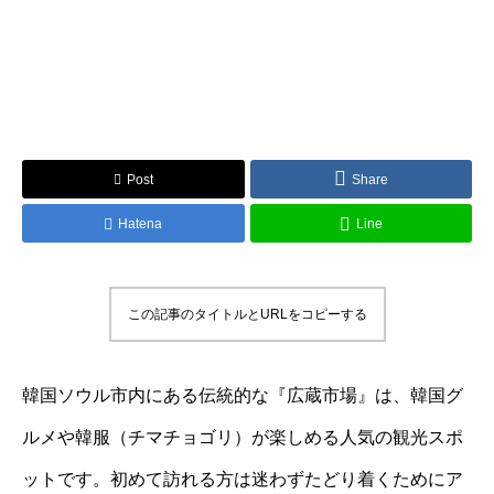
Post
Share
Hatena
Line
この記事のタイトルとURLをコピーする
韓国ソウル市内にある伝統的な『広蔵市場』は、韓国グ
ルメや韓服（チマチョゴリ）が楽しめる人気の観光スポ
ットです。初めて訪れる方は迷わずたどり着くためにア