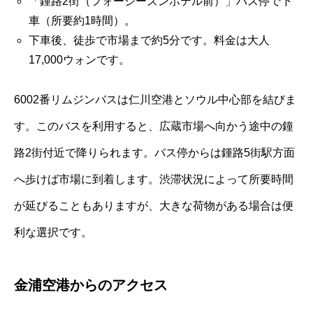
「鍾路2街（フォーシーズンホテル前）」バス停で下
車（所要約1時間）。
下車後、徒歩で市場まで約5分です。料金は大人
17,000ウォンです。
6002番リムジンバスは仁川空港とソウル中心部を結びま
す。このバスを利用すると、広蔵市場へ向かう途中の鐘
路2街付近で降りられます。バス停からは鍾路5街駅方面
へ歩けば市場に到着します。渋滞状況によって所要時間
が延びることもありますが、大きな荷物がある場合は便
利な選択です。
金浦空港からのアクセス