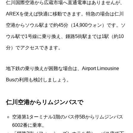
仁川国際空港から広蔵市場へ直通電車はありませんが、
AREXを使えば快適に移動できます。特急の場合は仁川
空港からソウル駅まで約45分（14,900ウォン）です。ソ
ウル駅で1号線に乗り換え、鍾路5街駅までは1駅（約10
分）でアクセスできます。
地下鉄の乗り換えが困難な場合は、Airport Limousine
Busの利用も検討しましょう。
仁川空港からリムジンバスで
空港第1ターミナル1階のバス停5Bからリムジンバス
6002番に乗車。