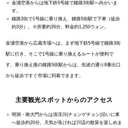
金浦空港からは地下鉄5号線で鐘路3街駅へ向かいま
す。
鐘路3街で1号線に乗り換え、鍾路5街駅で下車（徒歩
約3分）。※所要約35分、料金約1,250ウォン。
金浦空港から広蔵市場へは、まず地下鉄5号線で鐘路3街
駅に行き、そこで1号線に乗り換えるルートが便利で
す。乗り換え後の鍾路5街駅からは、先述の通り8番出口
から徒歩ですぐ市場に到着できます。
主要観光スポットからのアクセス
明洞・南大門からは清渓川(チョンゲチョン)沿いに東
へ徒歩約20分。天気が良ければ川辺の散策を楽しめま