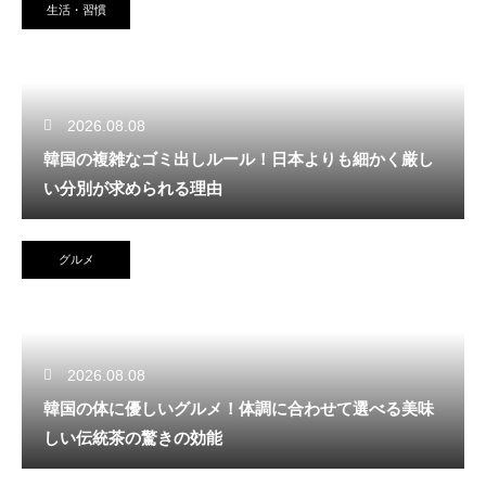
生活・習慣
2026.08.08
韓国の複雑なゴミ出しルール！日本よりも細かく厳し
い分別が求められる理由
グルメ
2026.08.08
韓国の体に優しいグルメ！体調に合わせて選べる美味
しい伝統茶の驚きの効能