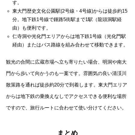
す。
東大門歴史文化公園駅(2号線・4号線)からは徒歩約15
分。地下鉄1号線で鍾路5街駅まで1駅（龍頭洞駅経
由）も便利です。
仁寺洞や光化門エリアからは地下鉄1号線（光化門駅
経由）またはバス路線を組み合わせて移動できます。
観光の合間に広蔵市場へ立ち寄りたい場合、明洞や南大
門から歩いて向かうのも一案です。雰囲気の良い清渓川
散策路を通れば徒歩約20分で到着します。東大門エリア
からは地下鉄の乗換えなしでアクセスできる便利な場所
ですので、旅行ルートに合わせて使い分けてください。
まとめ