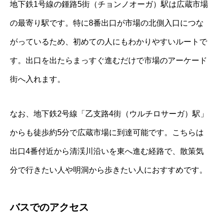
地下鉄1号線の鍾路5街（チョンノオーガ）駅は広蔵市場
の最寄り駅です。特に8番出口が市場の北側入口につな
がっているため、初めての人にもわかりやすいルートで
す。出口を出たらまっすぐ進むだけで市場のアーケード
街へ入れます。
なお、地下鉄2号線「乙支路4街（ウルチロサーガ）駅」
からも徒歩約5分で広蔵市場に到達可能です。こちらは
出口4番付近から清渓川沿いを東へ進む経路で、散策気
分で行きたい人や明洞から歩きたい人におすすめです。
バスでのアクセス