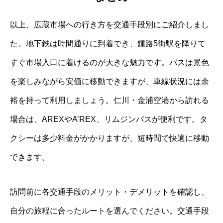
以上、広蔵市場への行き方を交通手段別にご紹介しまし
た。地下鉄は時間通りに到着でき、鍾路5街駅を降りて
すぐ市場入口に着けるのが大きな魅力です。バスは景色
を楽しみながら安価に移動できますが、車線状況には余
裕を持って利用しましょう。仁川・金浦空港から訪れる
場合は、AREXやA’REX、リムジンバスが便利です。タ
クシーは多少料金がかかりますが、短時間で快適に移動
できます。
訪問前に各交通手段のメリット・デメリットを確認し、
自分の旅程に合ったルートを選んでください。交通手段