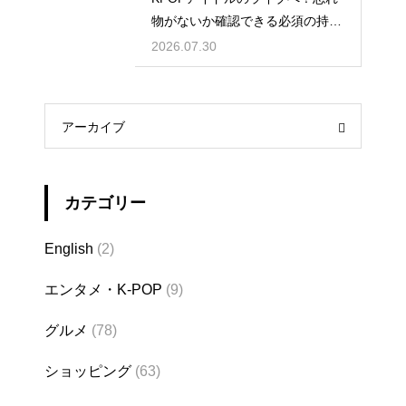
物がないか確認できる必須の持ち
物リスト
2026.07.30
アーカイブ
カテゴリー
English
(2)
エンタメ・K-POP
(9)
グルメ
(78)
ショッピング
(63)