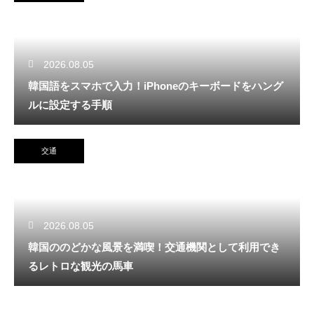
2026.08.05
韓国語をスマホで入力！iPhoneのキーボードをハング
ルに設定する手順
交通
2026.08.05
韓国ののどかな風景を満喫！交通機関として利用でき
るレトロな観光の馬車