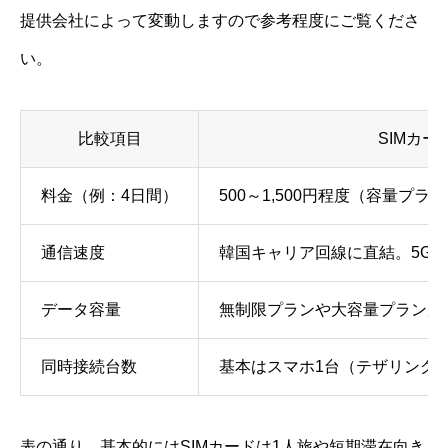
提供会社によって変動しますので参考程度にご覧くださ
い。
比較項目
SIMカー
料金（例：4日間）
500～1,500円程度（容量プラ
通信速度
韓国キャリア回線に直結。5G・
データ容量
無制限プランや大容量プランが
同時接続台数
基本はスマホ1台（テザリング
表の通り、基本的にはSIMカードは1人旅や短期滞在向き