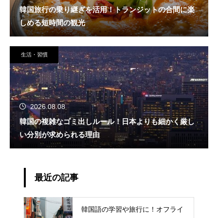
韓国旅行の乗り継ぎを活用！トランジットの合間に楽
しめる短時間の観光
生活・習慣
2026.08.08
韓国の複雑なゴミ出しルール！日本よりも細かく厳し
い分別が求められる理由
最近の記事
韓国語の学習や旅行に！オフライ