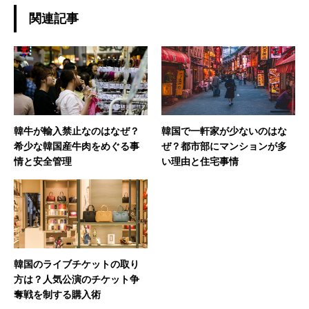
関連記事
韓牛が輸入禁止なのはなぜ？
韓国で一軒家が少ないのはな
希少な韓国産牛肉をめぐる事
ぜ？都市部にマンションが多
情と安全管理
い理由と住宅事情
韓国のライブチケットの取り
方は？人気公演のチケット争
奪戦を制する購入術