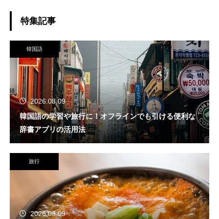
特集記事
韓国語
2026.08.09
韓国語の学習や旅行に！オフラインでも引ける便利な
辞書アプリの活用法
旅行
2026.08.09