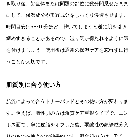
き取り後、顔全体または問題の部位に数分間乗せたまま
にして、保湿成分や美容成分をじっくり浸透させます。
時間目安は5〜10分ほど。乾いてしまうと逆に肌を引き
締めすぎることがあるので、湿り気が保たれるように気
を付けましょう。使用後は通常の保湿ケアを忘れずに行
うことが大切です。
肌質別に合う使い方
肌質によって合うトナーパッドとその使い方が変わりま
す。例えば、脂性肌の方は角質ケア重視タイプで、エン
ボス面で丁寧に皮脂をオフした後、弱酸性の鎮静成分入
りのものを使うのが効果的です。混合肌の方は、Tゾー