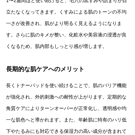
1〜2週間ほど使い続けると、毛穴の黒ずみや詰まりが目
立たなくなってきます。くすみによる肌のトーンの不均
一さが改善され、肌がより明るく見えるようになりま
す。さらに肌のキメが整い、化粧水や美容液の浸透が良
くなるため、肌内部もしっとり感が増します。
長期的な肌ケアへのメリット
長くトナーパッドを使い続けることで、肌のバリア機能
が強化され、外的刺激への耐性が上がります。定期的な
角質ケアによりターンオーバーが正常化し、透明感や均
一な肌色へと導かれます。また、年齢肌に特有のハリ低
下やたるみにも対応できる保湿力の高い成分が含まれて