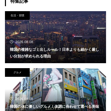
特集記事
生活・習慣
2026.08.08
韓国の複雑なゴミ出しルール！日本よりも細かく厳し
い分別が求められる理由
グルメ
2026.08.08
韓国の体に優しいグルメ！体調に合わせて選べる美味