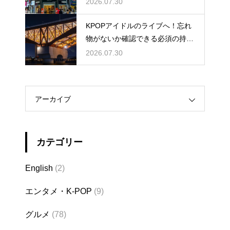
ルの特徴
2026.07.30
KPOPアイドルのライブへ！忘れ
物がないか確認できる必須の持ち
物リスト
2026.07.30
アーカイブ
カテゴリー
English
(2)
エンタメ・K-POP
(9)
グルメ
(78)