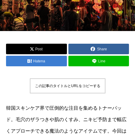
Post
Share
Hatena
Line
この記事のタイトルとURLをコピーする
韓国スキンケア界で圧倒的な注目を集めるトナーパッ
ド。毛穴のザラつきや肌のくすみ、ニキビ予防まで幅広
くアプローチできる魔法のようなアイテムです。今回は