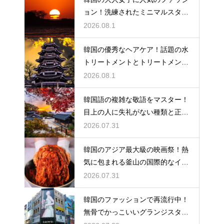
ョン！洗練されたミニマルスタイ
ルの特徴
2026.08.1
韓国の優秀なヘアケア！話題の水
トリートメントとトリートメント
の使い分け
2026.08.1
韓国語の複雑な敬語をマスター！
目上の人に失礼がない種類と正し
い使い分け
2026.07.31
韓国のアジア最大級の映画祭！熱
気に包まれる釜山の国際的なイベ
ント
2026.07.31
韓国のファッションで再流行中！
無骨でかっこいいグランジスタイ