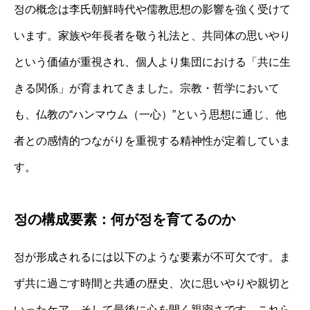
정の概念は李氏朝鮮時代や儒教思想の影響を強く受けて
います。家族や年長者を敬う礼法と、共同体の思いやり
という価値が重視され、個人より集団における「共に生
きる関係」が育まれてきました。宗教・哲学において
も、仏教の“ハンマウム（一心）”という思想に通じ、他
者との感情的つながりを重視する精神性が定着していま
す。
정の構成要素：何が정を育てるのか
정が形成されるには以下のような要素が不可欠です。ま
ず共に過ごす時間と共通の歴史、次に思いやりや親切と
いったケア。そして最後に心を開く親密さです。これら