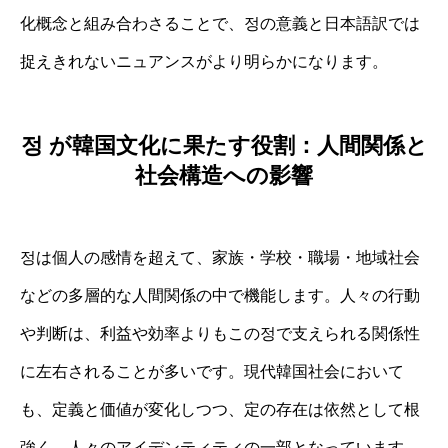
化概念と組み合わさることで、정の意義と日本語訳では
捉えきれないニュアンスがより明らかになります。
정 が韓国文化に果たす役割：人間関係と
社会構造への影響
정は個人の感情を超えて、家族・学校・職場・地域社会
などの多層的な人間関係の中で機能します。人々の行動
や判断は、利益や効率よりもこの정で支えられる関係性
に左右されることが多いです。現代韓国社会において
も、定義と価値が変化しつつ、定の存在は依然として根
強く、人々のアイデンティティの一部となっています。