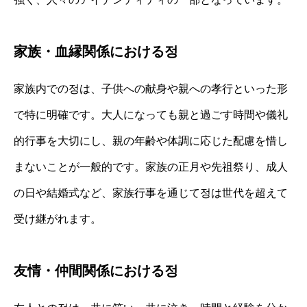
家族・血縁関係における정
家族内での정は、子供への献身や親への孝行といった形
で特に明確です。大人になっても親と過ごす時間や儀礼
的行事を大切にし、親の年齢や体調に応じた配慮を惜し
まないことが一般的です。家族の正月や先祖祭り、成人
の日や結婚式など、家族行事を通じて정は世代を超えて
受け継がれます。
友情・仲間関係における정