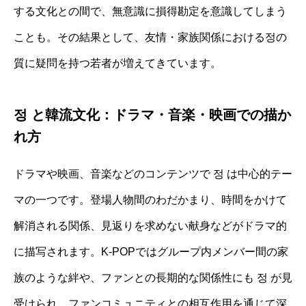
する文化との間で、無意識に損得勘定を意識してしまう
ことも。その結果として、友情・家族関係における정の
質に疑問を持つ若者が増えてきています。
정 と韓流文化：ドラマ・音楽・映画での描か
れ方
ドラマや映画、音楽などのコンテンツで 정 は中心的テー
マの一つです。登場人物間のわだかまり、時間をかけて
解消される関係、見返りを求めない献身などがドラマ的
に描写されます。K-POPではグループ内メンバー間の家
族のような絆や、ファンとの長期的な関係性にも 정 が見
受けられ、ファンコミュニティとの相互作用を通じて深