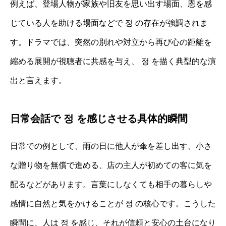
例えば、登場人物が家族や旧友を思い出す場面、恩を感
じている人を助ける場面などで 정 の存在が強調されま
す。ドラマでは、突然の別れや対立から再び心の距離を
縮める展開が視聴者に共感を与え、 정 を描く典型的な演
出と言えます。
日常会話で 정 を感じさせる具体的瞬間
日常での例として、雨の日に他人が傘を差し出す、小さ
な贈り物を無償で進める、店の主人が初めての客に気を
配るなどがあります。言葉にしなくても相手の暮らしや
感情に自然と気をかけることが 정 の核心です。こうした
瞬間に、人は 정 を感じ、それが信頼と安心の土台になり