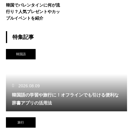
韓国でバレンタインに何が流
行り？人気プレゼントやカッ
プルイベントを紹介
特集記事
韓国語
2026.08.09
韓国語の学習や旅行に！オフラインでも引ける便利な
辞書アプリの活用法
旅行