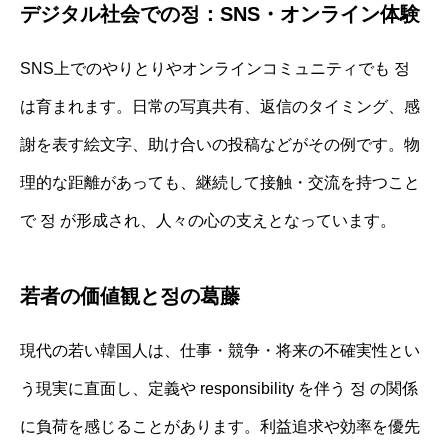
デジタル社会での정：SNS・オンライン体験
SNS上でのやりとりやオンラインコミュニティでも 정
は育まれます。日常の写真共有、返信のタイミング、感
謝を表す絵文字、助け合いの投稿などがその例です。物
理的な距離があっても、継続して接触・交流を持つこと
で 정 が形成され、人々の心の支えとなっています。
若者の価値観と정の葛藤
現代の若い韓国人は、仕事・競争・将来の不確実性とい
う現実に直面し、定義や responsibility を伴う 정 の関係
に負荷を感じることがあります。利益追求や効率を優先