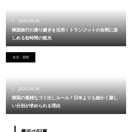
2026.08.09
韓国旅行の乗り継ぎを活用！トランジットの合間に楽
しめる短時間の観光
生活・習慣
2026.08.08
韓国の複雑なゴミ出しルール！日本よりも細かく厳し
い分別が求められる理由
最近の記事