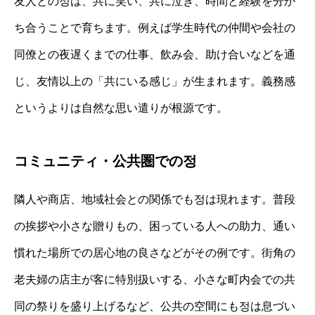
友人との정は、共に笑い、共に泣き、時間と経験を分か
ち合うことで育ちます。例えば学生時代の仲間や会社の
同僚との夜遅くまでの仕事、飲み会、助け合いなどを通
じ、友情以上の「共にいる感じ」が生まれます。義務感
というよりは自然な思い遣りが根源です。
コミュニティ・公共圏での정
隣人や商店、地域社会との関係でも정は現れます。普段
の挨拶や小さな贈りもの、困っている人への助力、通い
慣れた場所での居心地の良さなどがその例です。街角の
老夫婦の店主が客に特別扱いする、小さな町内会での共
同の祭りを盛り上げるなど、公共の空間にも정は息づい