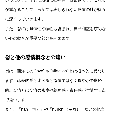
が重なることで、言葉では表しきれない感情の絆が徐々
に深まっていきます。
また、정には無償性や犠牲も含まれ、自己利益を求めな
い心の動きが重要な部分を占めます。
정と他の感情概念との違い
정は、西洋での “love” や “affection” とは根本的に異なり
ます。恋愛的愛と比べると激情ではなく穏やかで継続
的。友情とは交流の密度や義務感・責任感が付随する点
で違います。
また、「han（한）」や「nunchi（눈치）」などの他文