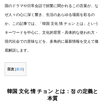
国のドラマや日常会話で頻繁に聞かれるこの言葉が、な
ぜ人々の心に深く響き、生活のあらゆる場面を彩るの
か。この記事では、「韓国 文化 情 チョン とは」という
キーワードを中心に、文化的背景・具体的な使われ方・
現代社会での意味などを、多角的に最新情報を交えて徹
底解説します。
目次
[
表示
]
韓国 文化 情 チョン とは：정 の定義と
本質