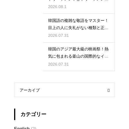
の使い分け
2026.08.1
韓国語の複雑な敬語をマスター！
目上の人に失礼がない種類と正し
い使い分け
2026.07.31
韓国のアジア最大級の映画祭！熱
気に包まれる釜山の国際的なイベ
ント
2026.07.31
アーカイブ
カテゴリー
English
(2)