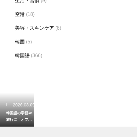
生活・習慣
(9)
空港
(18)
美容・スキンケア
(8)
韓国
(5)
韓国語
(366)
2026.08.09
韓国語の学習や
旅行に！オフラ
インでも引ける
便利な辞書アプ