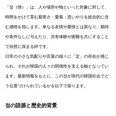
「정（情）」は、人や場所や物といった対象に対して、
時間をかけて育む親密さ・愛着・思いやりを総合的に含
む感情を指します。単なる友情や愛情とは異なり、期待
や条件なしに与えたり、共有体験や困難を共にすること
で自然に深まる絆です。
日常の小さな気配りや言葉の端々に「定」の存在が感じ
られ、それが韓国の人々の関係性を支える軸となってい
ます。最新情報をもとに、この정が現代の韓国社会でど
う位置づけられているかを以下で探ります。
정の語源と歴史的背景