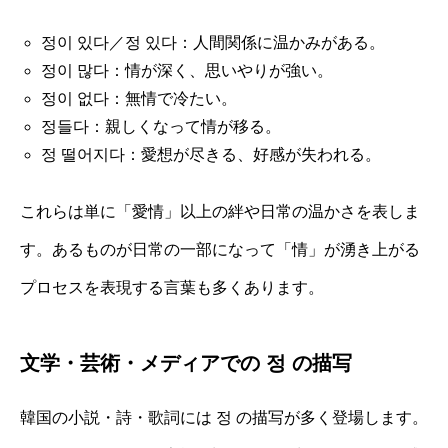
정이 있다／정 있다：人間関係に温かみがある。
정이 많다：情が深く、思いやりが強い。
정이 없다：無情で冷たい。
정들다：親しくなって情が移る。
정 떨어지다：愛想が尽きる、好感が失われる。
これらは単に「愛情」以上の絆や日常の温かさを表しま
す。あるものが日常の一部になって「情」が湧き上がる
プロセスを表現する言葉も多くあります。
文学・芸術・メディアでの 정 の描写
韓国の小説・詩・歌詞には 정 の描写が多く登場します。