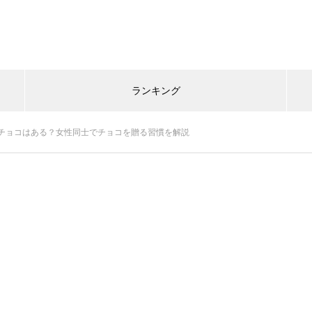
ランキング
チョコはある？女性同士でチョコを贈る習慣を解説