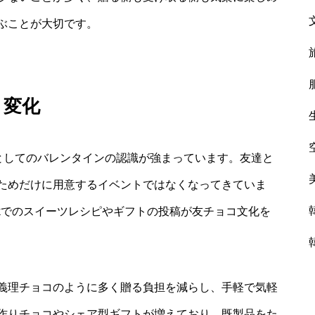
ぶことが大切です。
と変化
”としてのバレンタインの認識が強まっています。友達と
ためだけに用意するイベントではなくなってきていま
ikTokでのスイーツレシピやギフトの投稿が友チョコ文化を
義理チョコのように多く贈る負担を減らし、手軽で気軽
作りチョコやシェア型ギフトが増えており、既製品をた