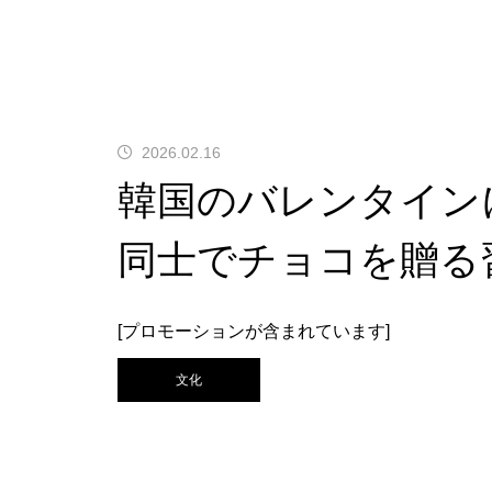
2026.02.16
韓国のバレンタイン
同士でチョコを贈る
[プロモーションが含まれています]
文化