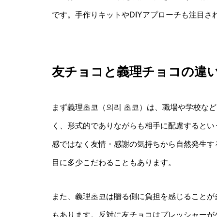
です。手作りキットやDIYアプローチも注目
友チョコと義理チョコの違
まず義理초코（의리 초코）は、職場や学校な
く、形式的でありながらも相手に配慮するとい
感ではなく友情・感謝の気持ちから自然発生す
目に多少こだわることもあります。
また、義理초코は贈る側に負担を感じることが
もあります。反対に友チョコはプレッシャーが