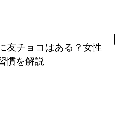
に友チョコはある？女性
習慣を解説