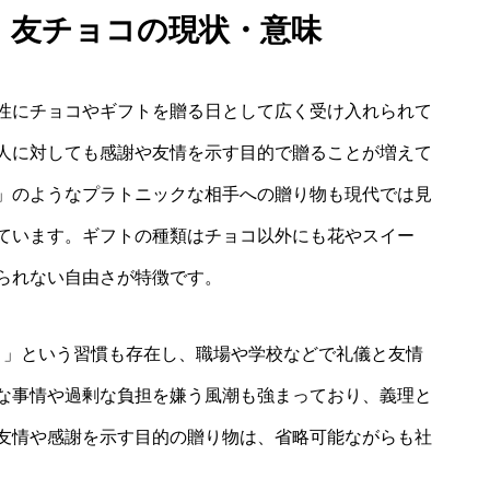
ン 友チョコの現状・意味
性にチョコやギフトを贈る日として広く受け入れられて
人に対しても感謝や友情を示す目的で贈ることが増えて
」のようなプラトニックな相手への贈り物も現代では見
ています。ギフトの種類はチョコ以外にも花やスイー
られない自由さが特徴です。
）」という習慣も存在し、職場や学校などで礼儀と友情
な事情や過剰な負担を嫌う風潮も強まっており、義理と
友情や感謝を示す目的の贈り物は、省略可能ながらも社