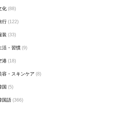
文化
(88)
旅行
(122)
服装
(33)
生活・習慣
(9)
空港
(18)
美容・スキンケア
(8)
韓国
(5)
韓国語
(366)