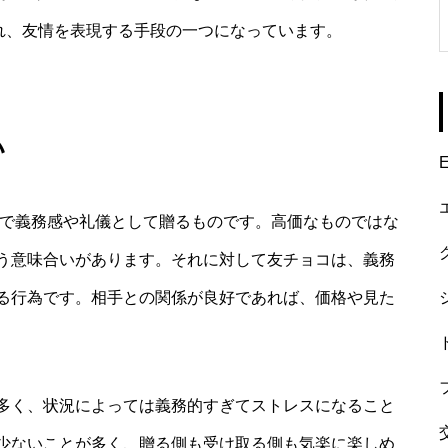
され、友情を表現する手段の一つになっています。
い
E
どで義務感や礼儀として贈るものです。高価なものではな
う意味合いがあります。それに対して友チョコは、義務
る行為です。相手との関係が良好であれば、価格や見た
多く、状況によっては義務的すぎてストレスになること
少ないことが多く、贈る側も受け取る側も気楽に楽しめ